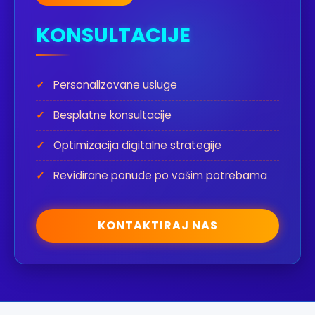
KONSULTACIJE
✓
Personalizovane usluge
✓
Besplatne konsultacije
✓
Optimizacija digitalne strategije
✓
Revidirane ponude po vašim potrebama
KONTAKTIRAJ NAS