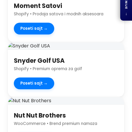
Moment Satovi
↓
Shopify • Prodaja satova i modnih aksesoara
Poseti sajt →
Snyder Golf USA
Shopify • Premium oprema za golf
Poseti sajt →
Nut Nut Brothers
WooCommerce • Brend premium namaza