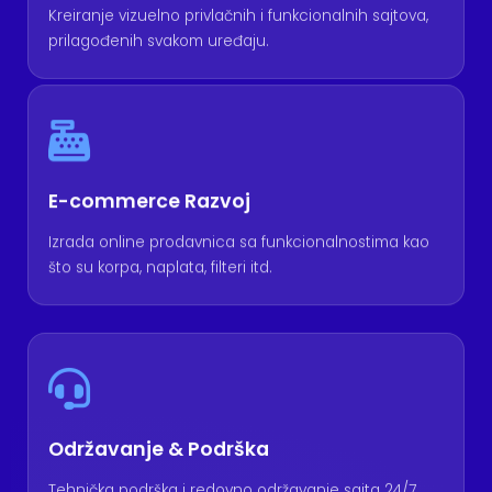
Kreiranje vizuelno privlačnih i funkcionalnih sajtova,
prilagođenih svakom uređaju.
E-commerce Razvoj
Izrada online prodavnica sa funkcionalnostima kao
što su korpa, naplata, filteri itd.
Održavanje & Podrška