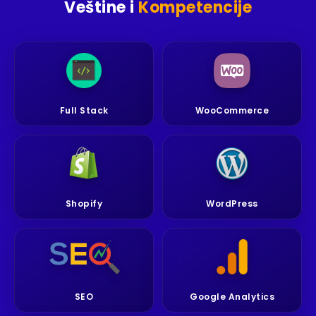
Veštine i
Kompetencije
Full Stack
WooCommerce
Shopify
WordPress
SEO
Google Analytics