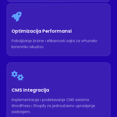
Optimizacija Performansi
Poboljšanje brzine i efikasnosti sajta za vrhunsko
korisničko iskustvo.
CMS Integracija
Implementacija i podešavanje CMS sistema
WordPress i Shopify za jednostavno upravljanje
sadržajem.