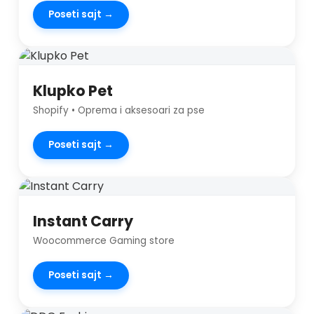
Poseti sajt →
Klupko Pet
Shopify • Oprema i aksesoari za pse
Poseti sajt →
Instant Carry
Woocommerce Gaming store
Poseti sajt →