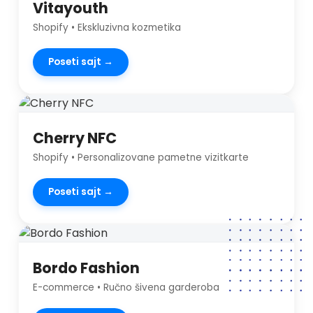
Vitayouth
Shopify • Ekskluzivna kozmetika
Poseti sajt →
Cherry NFC
Shopify • Personalizovane pametne vizitkarte
Poseti sajt →
Bordo Fashion
E-commerce • Ručno šivena garderoba