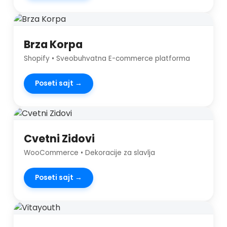
Brza Korpa
Shopify • Sveobuhvatna E-commerce platforma
Poseti sajt →
Cvetni Zidovi
WooCommerce • Dekoracije za slavlja
Poseti sajt →