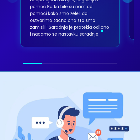
pomoc Borka bile su nam od
pomoci kako smo želeli da
ostvarimo tacno ono sto smo
zamislili. Saradnja je protekla odlicno
"
i nadamo se nastavku saradnje.