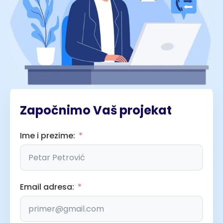
Započnimo Vaš projekat
Ime i prezime:
Email adresa: