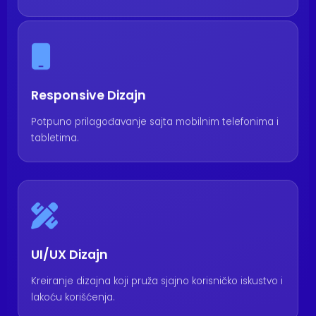
Responsive Dizajn
Potpuno prilagođavanje sajta mobilnim telefonima i
tabletima.
UI/UX Dizajn
Kreiranje dizajna koji pruža sjajno korisničko iskustvo i
lakoću korišćenja.