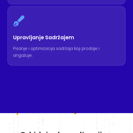
Upravljanje Sadržajem
Pisanje i optimizacija sadržaja koji prodaje i
angažuje.