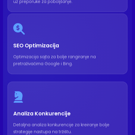
uz preporuke za poboljšanje.
SEO Optimizacija
Optimizacija sajta za bolje rangiranje na
pretraživačima Google i Bing.
Analiza Konkurencije
Detaljna analiza konkurencije za kreiranje bolje
strategije nastupa na tržištu.