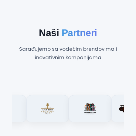
Naši
Partneri
Sarađujemo sa vodećim brendovima i
inovativnim kompanijama