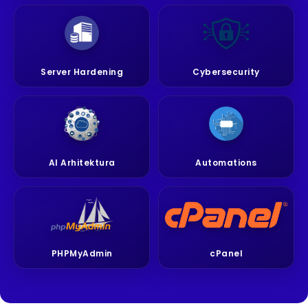
Server Hardening
Cybersecurity
AI Arhitektura
Automations
PHPMyAdmin
cPanel